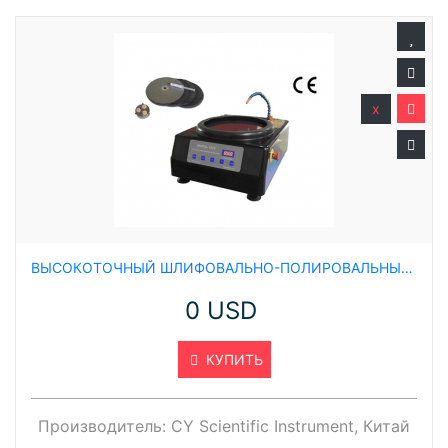
x
ВЫСОКОТОЧНЫЙ ШЛИФОВАЛЬНО-ПОЛИРОВАЛЬНЫЙ СТАНОК ДЛЯ ТЯЖЕЛЫХ УСЛОВИЙ ЭКСПЛУАТАЦИИ (12 ДЮЙМОВ) С КОМПЛЕКТОМ АКСЕССУАРОВ CY-EQ-UNIPOL-1210
0 USD
КУПИТЬ
Производитель:
CY Scientific Instrument, Китай