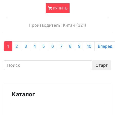
КУПИТЬ
Производитель:
Китай (321)
1
2
3
4
5
6
7
8
9
10
Вперед
Каталог
Оборудование для микроэлектроники.