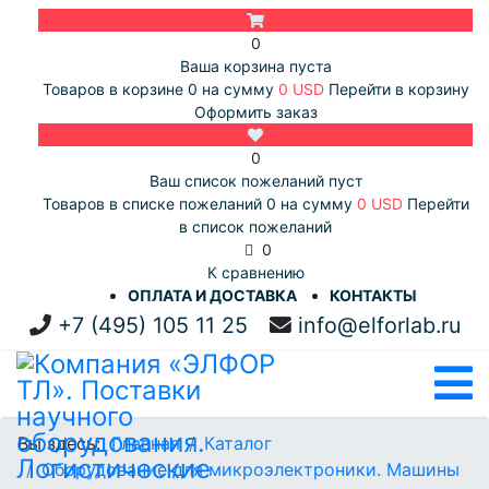
0
Ваша корзина пуста
Товаров в корзине
0
на сумму
0 USD
Перейти в корзину
Оформить заказ
0
Ваш список пожеланий пуст
Товаров в списке пожеланий
0
на сумму
0 USD
Перейти
в список пожеланий
0
К сравнению
ОПЛАТА И ДОСТАВКА
КОНТАКТЫ
+7 (495) 105 11 25
info@elforlab.ru
Вы здесь:
Главная
Каталог
Оборудование для микроэлектроники. Машины