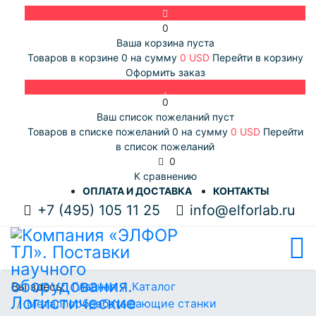
0
Ваша корзина пуста
Товаров в корзине
0
на сумму
0 USD
Перейти в корзину
Оформить заказ
0
Ваш список пожеланий пуст
Товаров в списке пожеланий
0
на сумму
0 USD
Перейти
в список пожеланий
0
К сравнению
ОПЛАТА И ДОСТАВКА
КОНТАКТЫ
+7 (495) 105 11 25
info@elforlab.ru
Вы здесь:
Главная
Каталог
Металлообрабатывающие станки