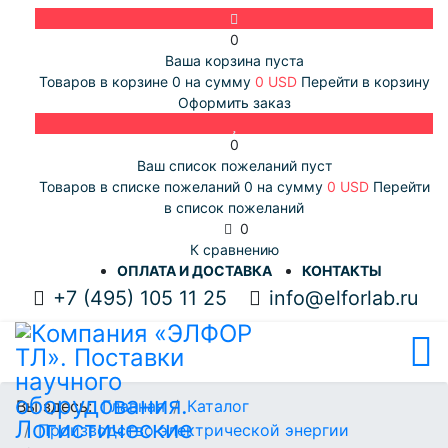
0
Ваша корзина пуста
Товаров в корзине
0
на сумму
0 USD
Перейти в корзину
Оформить заказ
0
Ваш список пожеланий пуст
Товаров в списке пожеланий
0
на сумму
0 USD
Перейти
в список пожеланий
0
К сравнению
ОПЛАТА И ДОСТАВКА
КОНТАКТЫ
+7 (495) 105 11 25
info@elforlab.ru
Вы здесь:
Главная
Каталог
Производство электрической энергии