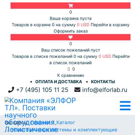
0
Ваша корзина пуста
Товаров в корзине
0
на сумму
0 USD
Перейти в корзину
Оформить заказ
0
Ваш список пожеланий пуст
Товаров в списке пожеланий
0
на сумму
0 USD
Перейти
в список пожеланий
0
К сравнению
ОПЛАТА И ДОСТАВКА
КОНТАКТЫ
+7 (495) 105 11 25
info@elforlab.ru
Вы здесь:
Главная
Каталог
Навигационные системы и комплектующие