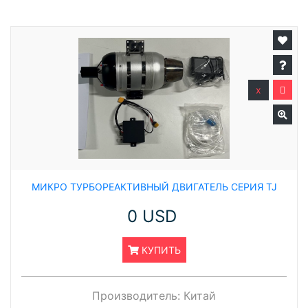
x
МИКРО ТУРБОРЕАКТИВНЫЙ ДВИГАТЕЛЬ СЕРИЯ TJ
0 USD
КУПИТЬ
Производитель:
Китай