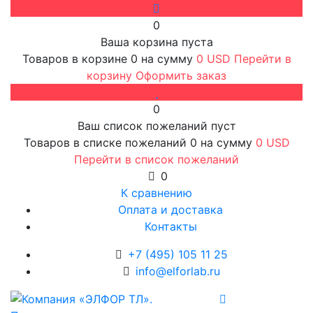
0
Ваша корзина пуста
Товаров в корзине
0
на сумму
0 USD
Перейти в
корзину
Оформить заказ
0
Ваш список пожеланий пуст
Товаров в списке пожеланий
0
на сумму
0 USD
Перейти в список пожеланий
0
К сравнению
Оплата и доставка
Контакты
+7 (495) 105 11 25
info@elforlab.ru