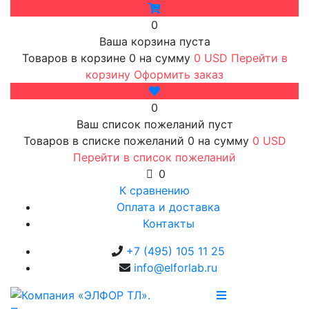
0
Ваша корзина пуста
Товаров в корзине
0
на сумму
0 USD
Перейти в
корзину
Оформить заказ
0
Ваш список пожеланий пуст
Товаров в списке пожеланий
0
на сумму
0 USD
Перейти в список пожеланий
0
К сравнению
Оплата и доставка
Контакты
+7 (495) 105 11 25
info@elforlab.ru