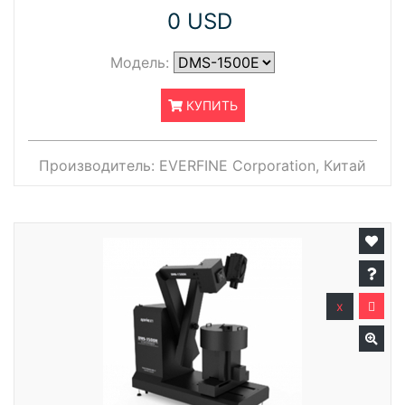
0 USD
Модель:
КУПИТЬ
Производитель:
EVERFINE Corporation, Китай
x