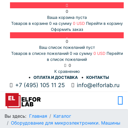
0
Ваша корзина пуста
Товаров в корзине
0
на сумму
0 USD
Перейти в корзину
Оформить заказ
0
Ваш список пожеланий пуст
Товаров в списке пожеланий
0
на сумму
0 USD
Перейти
в список пожеланий
0
К сравнению
ОПЛАТА И ДОСТАВКА
КОНТАКТЫ
+7 (495) 105 11 25
info@elforlab.ru
Вы здесь:
Главная
Каталог
Оборудование для микроэлектроники. Машины