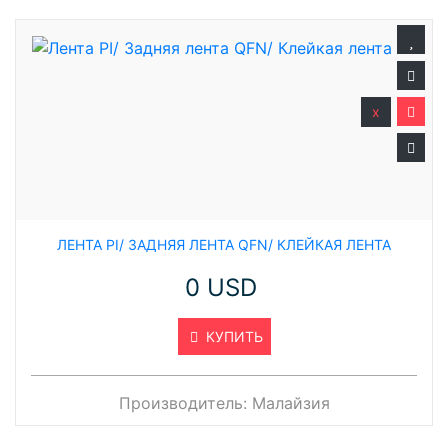
x
ЛЕНТА PI/ ЗАДНЯЯ ЛЕНТА QFN/ КЛЕЙКАЯ ЛЕНТА
0 USD
КУПИТЬ
Производитель:
Малайзия