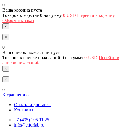
0
Ваша корзина пуста
Товаров в корзине
0
на сумму
0 USD
Перейти в корзину
Оформить заказ
×
×
0
Ваш список пожеланий пуст
Товаров в списке пожеланий
0
на сумму
0 USD
Перейти в
список пожеланий
×
×
0
К сравнению
Оплата и доставка
Контакты
+7 (495) 105 11 25
info@elforlab.ru