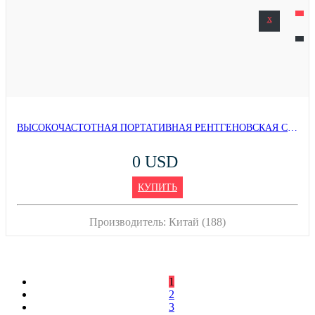
x
ВЫСОКОЧАСТОТНАЯ ПОРТАТИВНАЯ РЕНТГЕНОВСКАЯ СИСТЕМА DR-ВИЗУАЛИЗАЦИИ
0 USD
КУПИТЬ
Производитель:
Китай (188)
1
2
3