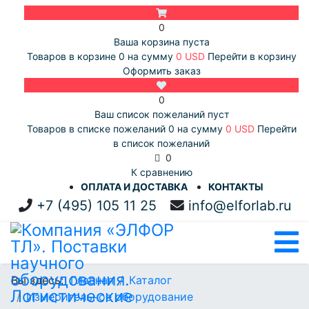
0
Ваша корзина пуста
Товаров в корзине
0
на сумму
0 USD
Перейти в корзину
Оформить заказ
0
Ваш список пожеланий пуст
Товаров в списке пожеланий
0
на сумму
0 USD
Перейти
в список пожеланий
0
К сравнению
ОПЛАТА И ДОСТАВКА
КОНТАКТЫ
+7 (495) 105 11 25
info@elforlab.ru
Вы здесь:
Главная
Каталог
Измерительное оборудование