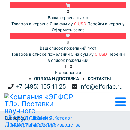
0
Ваша корзина пуста
Товаров в корзине
0
на сумму
0 USD
Перейти в корзину
Оформить заказ
0
Ваш список пожеланий пуст
Товаров в списке пожеланий
0
на сумму
0 USD
Перейти
в список пожеланий
0
К сравнению
ОПЛАТА И ДОСТАВКА
КОНТАКТЫ
+7 (495) 105 11 25
info@elforlab.ru
Вы здесь:
Главная
Каталог
Материалы для производства