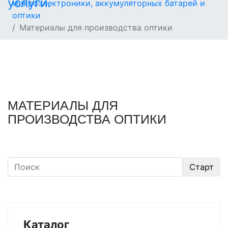
микроэлектроники, аккумуляторных батарей и
оптики
Материалы для производства оптики
МАТЕРИАЛЫ ДЛЯ
ПРОИЗВОДСТВА ОПТИКИ
Каталог