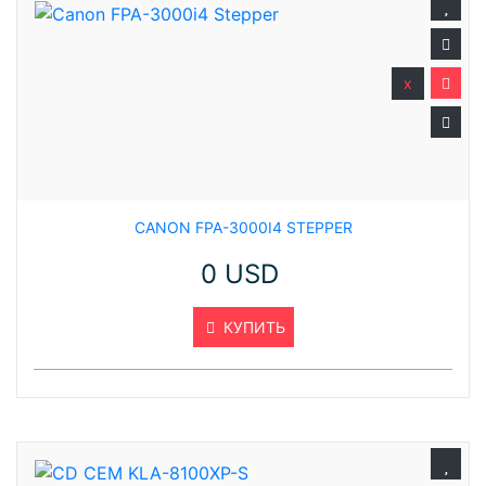
x
CANON FPA-3000I4 STEPPER
0 USD
КУПИТЬ