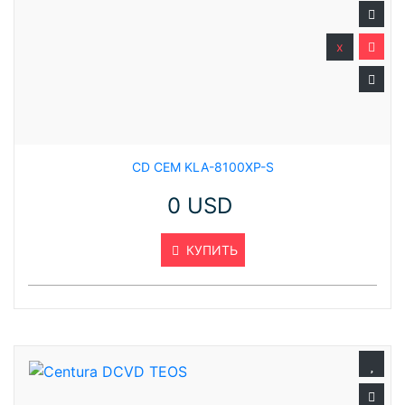
x
CD CEM KLA-8100XP-S
0 USD
КУПИТЬ