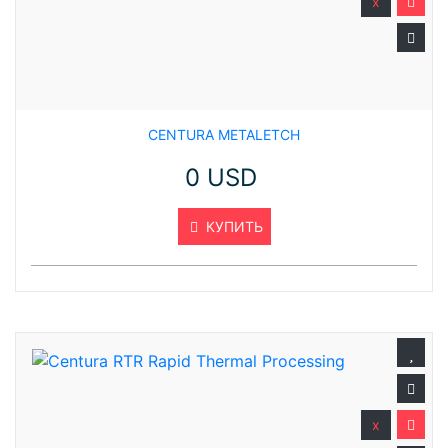
x
CENTURA METALETCH
0 USD
КУПИТЬ
x