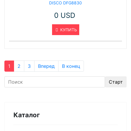
DISCO DFG8830
0 USD
КУПИТЬ
1
2
3
Вперед
В конец
Каталог