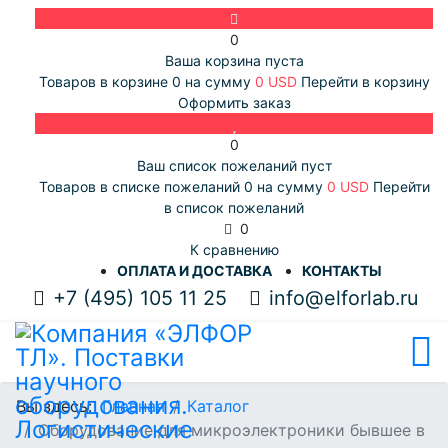
0
Ваша корзина пуста
Товаров в корзине
0
на сумму
0 USD
Перейти в корзину
Оформить заказ
0
Ваш список пожеланий пуст
Товаров в списке пожеланий
0
на сумму
0 USD
Перейти
в список пожеланий
0
К сравнению
ОПЛАТА И ДОСТАВКА
КОНТАКТЫ
+7 (495) 105 11 25
info@elforlab.ru
Вы здесь:
Главная
Каталог
Оборудование для микроэлектроники бывшее в