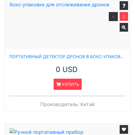
x
ПОРТАТИВНЫЙ ДЕТЕКТОР ДРОНОВ В БОКС‑УПАКОВКЕ ДЛЯ ОТСЛЕЖИВАНИЯ ДРОНОВ
0 USD
КУПИТЬ
Производитель:
Китай