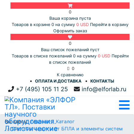
0
Ваша корзина пуста
Товаров в корзине
0
на сумму
0 USD
Перейти в корзину
Оформить заказ
0
Ваш список пожеланий пуст
Товаров в списке пожеланий
0
на сумму
0 USD
Перейти
в список пожеланий
0
К сравнению
ОПЛАТА И ДОСТАВКА
КОНТАКТЫ
+7 (495) 105 11 25
info@elforlab.ru
Вы здесь:
Главная
Каталог
Системы защиты от БПЛА и элементы систем