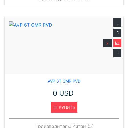
x
AVP 6T GMR PVD
0 USD
КУПИТЬ
Производитель:
Китай (5)