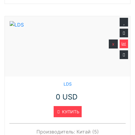
x
LDS
0 USD
КУПИТЬ
Производитель:
Китай (5)