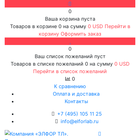
0
Ваша корзина пуста
Товаров в корзине
0
на сумму
0 USD
Перейти в
корзину
Оформить заказ
0
Ваш список пожеланий пуст
Товаров в списке пожеланий
0
на сумму
0 USD
Перейти в список пожеланий
0
К сравнению
Оплата и доставка
Контакты
+7 (495) 105 11 25
info@elforlab.ru