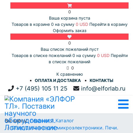
0
Ваша корзина пуста
Товаров в корзине
0
на сумму
0 USD
Перейти в корзину
Оформить заказ
0
Ваш список пожеланий пуст
Товаров в списке пожеланий
0
на сумму
0 USD
Перейти
в список пожеланий
0
К сравнению
ОПЛАТА И ДОСТАВКА
КОНТАКТЫ
+7 (495) 105 11 25
info@elforlab.ru
Вы здесь:
Главная
Каталог
Оборудование для микроэлектроники. Печи.