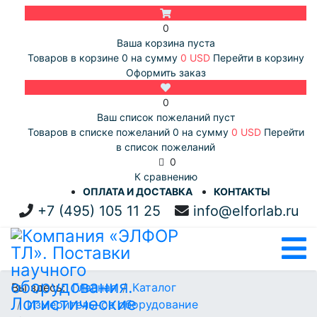
0
Ваша корзина пуста
Товаров в корзине
0
на сумму
0 USD
Перейти в корзину
Оформить заказ
0
Ваш список пожеланий пуст
Товаров в списке пожеланий
0
на сумму
0 USD
Перейти
в список пожеланий
0
К сравнению
ОПЛАТА И ДОСТАВКА
КОНТАКТЫ
+7 (495) 105 11 25
info@elforlab.ru
Вы здесь:
Главная
Каталог
Измерительное оборудование