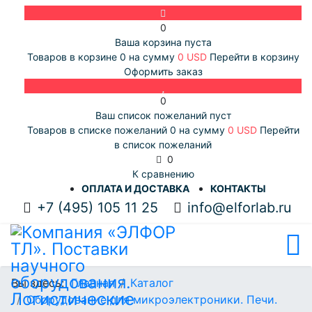
0
Ваша корзина пуста
Товаров в корзине
0
на сумму
0 USD
Перейти в корзину
Оформить заказ
0
Ваш список пожеланий пуст
Товаров в списке пожеланий
0
на сумму
0 USD
Перейти
в список пожеланий
0
К сравнению
ОПЛАТА И ДОСТАВКА
КОНТАКТЫ
+7 (495) 105 11 25
info@elforlab.ru
Вы здесь:
Главная
Каталог
Оборудование для микроэлектроники. Печи.