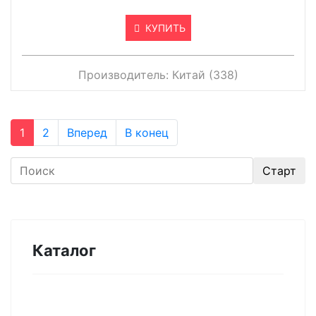
КУПИТЬ
Производитель:
Китай (338)
1
2
Вперед
В конец
Каталог
Оборудование для микроэлектроники.
Печи. Нанесение покрытий (1175)