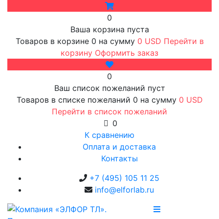
0
Ваша корзина пуста
Товаров в корзине
0
на сумму
0 USD
Перейти в
корзину
Оформить заказ
0
Ваш список пожеланий пуст
Товаров в списке пожеланий
0
на сумму
0 USD
Перейти в список пожеланий
0
К сравнению
Оплата и доставка
Контакты
+7 (495) 105 11 25
info@elforlab.ru