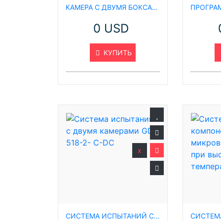
КАМЕРА С ДВУМЯ БОКСАМИ ДЛЯ УДАРНЫХ ИСПЫТАНИЙ СЕРИИ GD
0 USD
КУПИТЬ
x
СИСТЕМА ИСПЫТАНИЙ С ДВУМЯ КАМЕРАМИ GD-518-2- C-DC