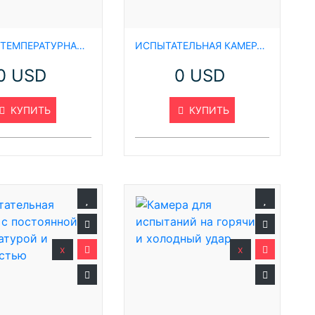
(
ВЫСОКОТЕМПЕРАТУРНАЯ ИСПЫТАТЕЛЬНАЯ КАМЕРА
ИСПЫТАТЕЛЬНАЯ КАМЕРА С БЫСТРЫМ ИЗМЕНЕНИЕМ ТЕМПЕРАТУРЫ
0 USD
0 USD
м
КУПИТЬ
КУПИТЬ
м
Э
п
п
П
П
x
x
Л
В
П