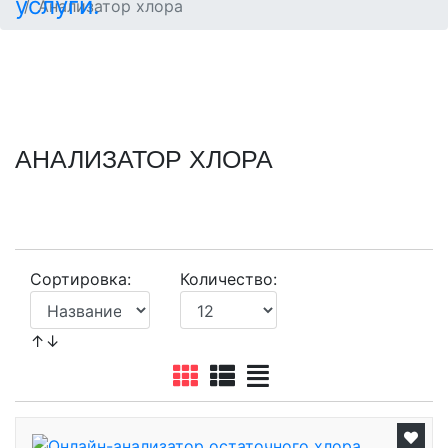
Анализатор хлора
АНАЛИЗАТОР ХЛОРА
Сортировка:
Количество:
↑↓