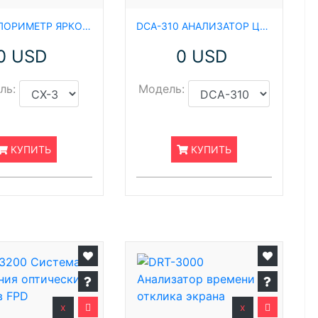
CX-3 КОЛОРИМЕТР ЯРКОСТИ ИЗОБРАЖЕНИЯ
DCA-310 АНАЛИЗАТОР ЦВЕТА DCA-310 (ИЗМЕРЕНИЕ МЕРЦАНИЯ)
0 USD
0 USD
ль:
Модель:
КУПИТЬ
КУПИТЬ
x
x