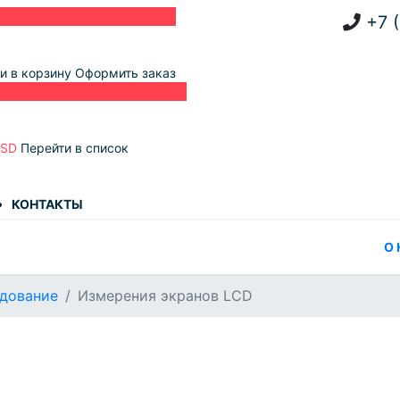
+7 
и в корзину
Оформить заказ
USD
Перейти в список
КОНТАКТЫ
О
дование
Измерения экранов LCD