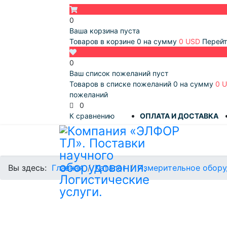
0
Ваша корзина пуста
Товаров в корзине
0
на сумму
0 USD
Перейт
0
Ваш список пожеланий пуст
Товаров в списке пожеланий
0
на сумму
0 
пожеланий
0
К сравнению
ОПЛАТА И ДОСТАВКА
Вы здесь:
Главная
Каталог
Измерительное обору