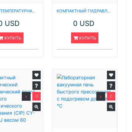
ВЫСОКОТЕМПЕРАТУРНАЯ ВАКУУМНАЯ ПЕЧЬ ГОРЯЧЕГО ПРЕССОВАНИЯ 1600 ℃
КОМПАКТНЫЙ ГИДРАВЛИЧЕСКИЙ ПРЕСС CY-PC-15 15T С РУЧНЫМ УПРАВЛЕНИЕМ
0 USD
0 USD
КУПИТЬ
КУПИТЬ
x
x