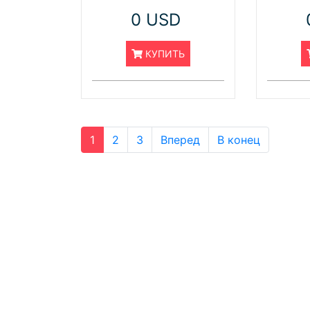
0 USD
КУПИТЬ
1
2
3
Вперед
В конец