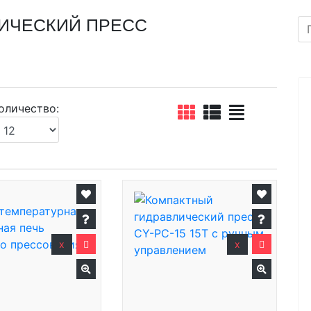
ИЧЕСКИЙ ПРЕСС
оличество:
x
x