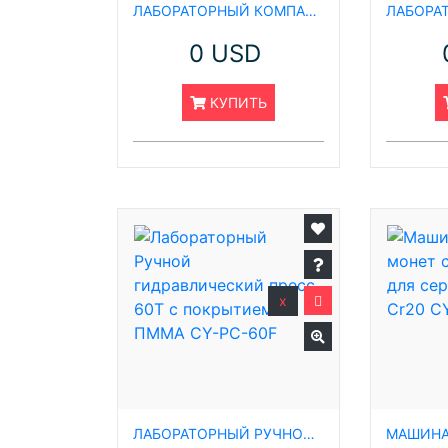
ЛАБОРАТОРНЫЙ КОМПАКТНЫЙ ГИДРАВЛИЧЕСКИЙ ПРЕСС ВЕСОМ 5 ТОНН
0 USD
КУПИТЬ
x
ЛАБОРАТОРНЫЙ РУЧНОЙ ГИДРАВЛИЧЕСКИЙ ПРЕСС 60Т С ПОКРЫТИЕМ ИЗ ПММА CY-PC-60F