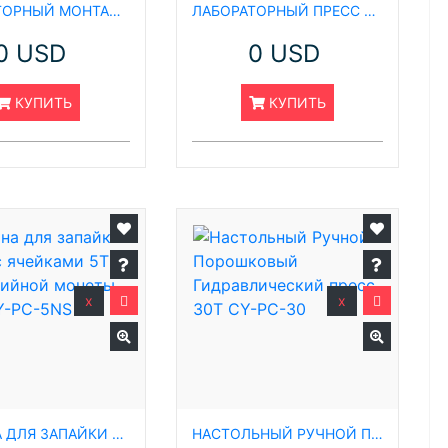
ЛАБОРАТОРНЫЙ МОНТАЖНЫЙ ПРЕСС ДЛЯ МЕТАЛЛОГРАФИЧЕСКИХ ОБРАЗЦОВ CY-XQ-2B
ЛАБОРАТОРНЫЙ ПРЕСС 5Т ДЛЯ ПРЕССОВАНИЯ ГРАНУЛ В МАГНИТНОМ ПОЛЕ
0 USD
0 USD
КУПИТЬ
КУПИТЬ
x
x
МАШИНА ДЛЯ ЗАПАЙКИ МОНЕТ С ЯЧЕЙКАМИ 5T ДЛЯ СЕРИЙНОЙ МОНЕТЫ CR20 CY-PC-5NS
НАСТОЛЬНЫЙ РУЧНОЙ ПОРОШКОВЫЙ ГИДРАВЛИЧЕСКИЙ ПРЕСС 30Т CY-PC-30