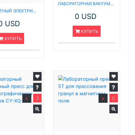
ЛАБОРАТОРНАЯ ВАКУУМНАЯ ПЕЧЬ БЫСТРОГО ПРЕССОВАНИЯ С ПОДОГРЕВОМ ДО 1600 ℃
КОМПАКТНЫЙ ЭЛЕКТРИЧЕСКИЙ ГИДРАВЛИЧЕСКИЙ ПРЕСС ХОЛОДНОГО ИЗОСТАТИЧЕСКОГО ПРЕССОВАНИЯ (CIP) CY-PCD-60J ВЕСОМ 60 ТОНН
0 USD
0 USD
КУПИТЬ
КУПИТЬ
x
x