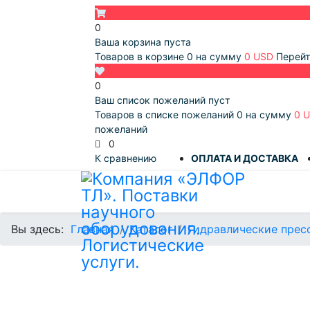
0
Ваша корзина пуста
Товаров в корзине
0
на сумму
0 USD
Перейт
0
Ваш список пожеланий пуст
Товаров в списке пожеланий
0
на сумму
0 
пожеланий
0
К сравнению
ОПЛАТА И ДОСТАВКА
Вы здесь:
Главная
Каталог
Гидравлические прес