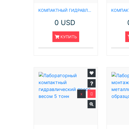
КОМПАКТНЫЙ ГИДРАВЛИЧЕСКИЙ ПРЕСС ДЛЯ ГОРЯЧЕГО ЛАМИНИРОВАНИЯ 30Т С ДВУМЯ ОТДЕЛЬНЫМИ РЕЖИМАМИ РАБОТЫ КОНТРОЛЛЕР CY-PCH-30T
0 USD
КУПИТЬ
x