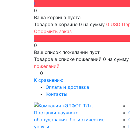
0
Ваша корзина пуста
Товаров в корзине
0
на сумму
0 USD
Пер
Оформить заказ
0
Ваш список пожеланий пуст
Товаров в списке пожеланий
0
на сумм
пожеланий
0
К сравнению
Оплата и доставка
Контакты