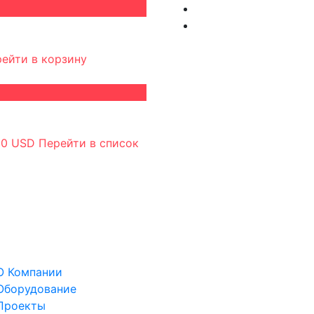
ейти в корзину
у
0 USD
Перейти в список
О Компании
Оборудование
Проекты