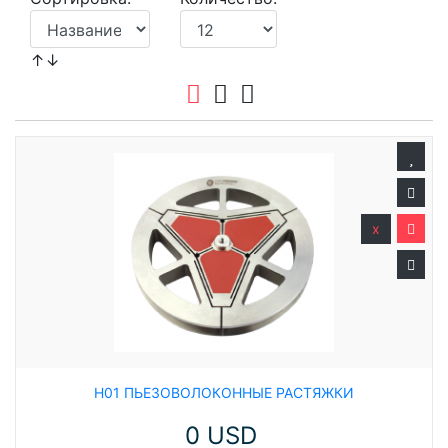
↑↓
x
H01 ПЬЕЗОВОЛОКОННЫЕ РАСТЯЖКИ
0 USD