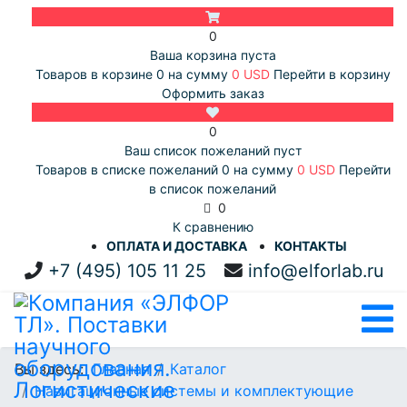
0
Ваша корзина пуста
Товаров в корзине
0
на сумму
0 USD
Перейти в корзину
Оформить заказ
0
Ваш список пожеланий пуст
Товаров в списке пожеланий
0
на сумму
0 USD
Перейти
в список пожеланий
0
К сравнению
ОПЛАТА И ДОСТАВКА
КОНТАКТЫ
+7 (495) 105 11 25
info@elforlab.ru
Вы здесь:
Главная
Каталог
Навигационные системы и комплектующие