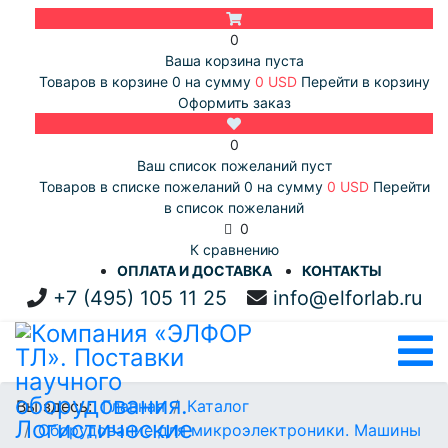
0
Ваша корзина пуста
Товаров в корзине
0
на сумму
0 USD
Перейти в корзину
Оформить заказ
0
Ваш список пожеланий пуст
Товаров в списке пожеланий
0
на сумму
0 USD
Перейти
в список пожеланий
0
К сравнению
ОПЛАТА И ДОСТАВКА
КОНТАКТЫ
+7 (495) 105 11 25
info@elforlab.ru
Вы здесь:
Главная
Каталог
Оборудование для микроэлектроники. Машины