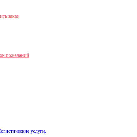
ть заказ
сок пожеланий