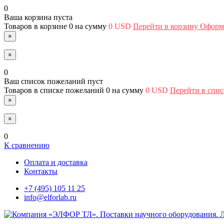
0
Ваша корзина пуста
Товаров в корзине
0
на сумму
0 USD
Перейти в корзину
Оформи
×
×
0
Ваш список пожеланий пуст
Товаров в списке пожеланий
0
на сумму
0 USD
Перейти в спи
×
×
0
К сравнению
Оплата и доставка
Контакты
+7 (495) 105 11 25
info@elforlab.ru