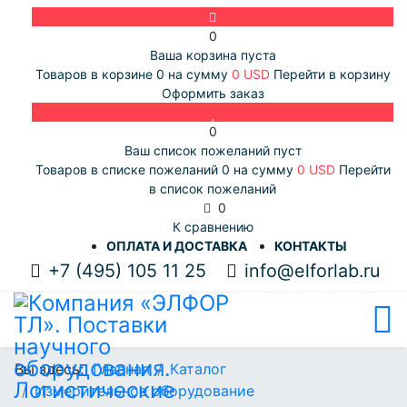
0
Ваша корзина пуста
Товаров в корзине
0
на сумму
0 USD
Перейти в корзину
Оформить заказ
0
Ваш список пожеланий пуст
Товаров в списке пожеланий
0
на сумму
0 USD
Перейти
в список пожеланий
0
К сравнению
ОПЛАТА И ДОСТАВКА
КОНТАКТЫ
+7 (495) 105 11 25
info@elforlab.ru
Вы здесь:
Главная
Каталог
Измерительное оборудование