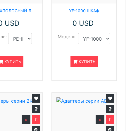
PE-II ТРЕХПОЛОСНЫЙ ЛЮМИНОФОРНЫЙ ЭКСИТОР
YF-1000 ШКАФ
0 USD
0 USD
ль:
Модель:
КУПИТЬ
КУПИТЬ
x
x