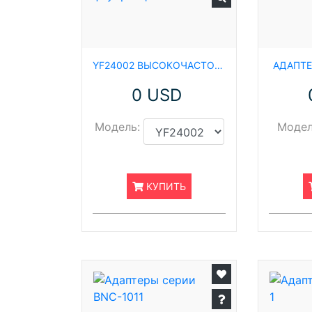
YF24002 ВЫСОКОЧАСТОТНЫЙ КОМПЛЕКСНЫЙ ЭТАЛОН ДЛЯ СТАНДАРТИЗАЦИИ ФЛУОРЕСЦЕНТНЫХ ЛАМП
АДАПТЕ
0 USD
Модель:
Модел
КУПИТЬ