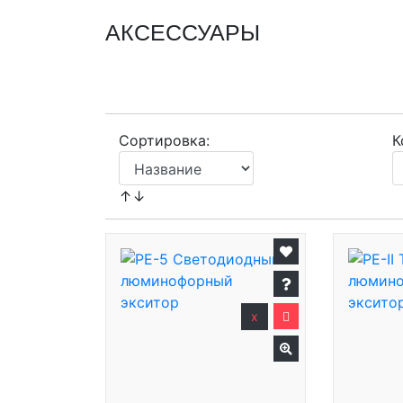
АКСЕССУАРЫ
Сортировка:
К
↑↓
x