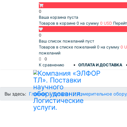
0
Ваша корзина пуста
Товаров в корзине
0
на сумму
0 USD
Перейт
0
Ваш список пожеланий пуст
Товаров в списке пожеланий
0
на сумму
0 
пожеланий
0
К сравнению
ОПЛАТА И ДОСТАВКА
Вы здесь:
Главная
Каталог
Измерительное обору